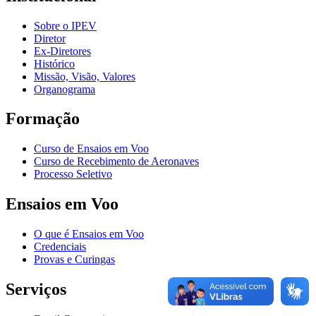
Sobre o IPEV
Diretor
Ex-Diretores
Histórico
Missão, Visão, Valores
Organograma
Formação
Curso de Ensaios em Voo
Curso de Recebimento de Aeronaves
Processo Seletivo
Ensaios em Voo
O que é Ensaios em Voo
Credenciais
Provas e Curingas
Serviços